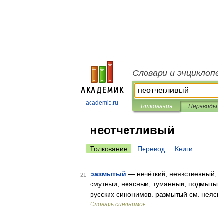
Словари и энциклоп
academic.ru
Толкования
Переводы
неотчетливый
Толкование
Перевод
Книги
размытый
— нечёткий; неявственный,
21
смутный, неясный, туманный, подмыты
русских синонимов. размытый см. неяс
Словарь синонимов